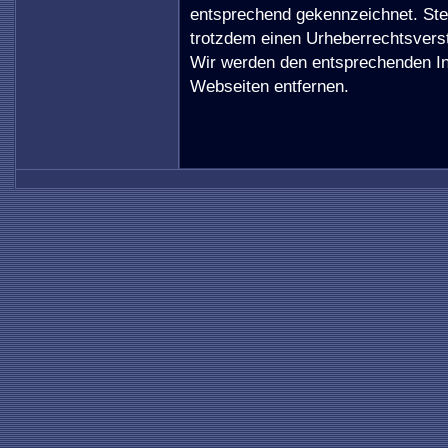
entsprechend gekennzeichnet. Stel
trotzdem einen Urheberrechtsversto
Wir werden den entsprechenden I
Webseiten entfernen.