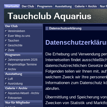
Datenschutzerklärung
Vereinsleben
Euer Weg zu uns
Datenschutzerkläru
Tauchen
Geschichte
Ziele
Die Erhebung und Verwendung per
Internetseiten findet ausschließli
Jahresprogramm 2026
Regelmäßige Termine
datenschutzrechtlichen Gesetze de
Archiv
Folgenden teilen wir Ihnen mit, a
welchem Zweck wir Ihre personen
Luft
Informationen zum Datenschutz kö
Ausrüstung
abrufen.
Aquarius Aktuell - Archiv
Übermittlung und Speicherung vo
Fotoserien
Zwecken von Statistik und Marktf